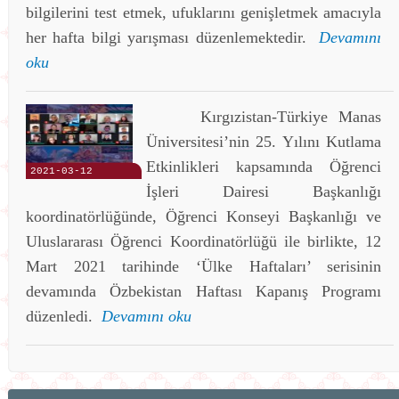
bilgilerini test etmek, ufuklarını genişletmek amacıyla
her hafta bilgi yarışması düzenlemektedir.
Devamını
oku
Kırgızistan-Türkiye Manas
Üniversitesi’nin 25. Yılını Kutlama
Etkinlikleri kapsamında Öğrenci
2021-03-12
İşleri Dairesi Başkanlığı
koordinatörlüğünde, Öğrenci Konseyi Başkanlığı ve
Uluslararası Öğrenci Koordinatörlüğü ile birlikte, 12
Mart 2021 tarihinde ‘Ülke Haftaları’ serisinin
devamında Özbekistan Haftası Kapanış Programı
düzenledi.
Devamını oku