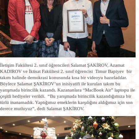
İletişim Fakültesi 2. sınıf öğrencileri Salamat ŞAKİROV, Azamat
KADIROV ve İktisat Fakültesi 2. sınıf öğrencisi Timur Bapiyev bir
takım halinde demokrasi konusunda kısa bir videoyu hazırladılar.
Böylece Salamat ŞAKİROV’un inisiyatifi ile kurulan takım bu
yarışmada birincilik kazandı. Kazananlara “MacBook Air” laptopu ile
çeşitli hediyeler verildi. “Bu yarışmada birincilik kazandığımıza bir
türlü inanamadık. Yaptığımız emeklerin karşılığını aldığımız için son
derece mutluyuz”, dedi Salamat ŞAKİROV.