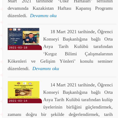
Mart 2021 tarihinde ‘Ülke Haftaları’ serisinin
devamında Kazakistan Haftası Kapanış Programı
düzenledi.
Devamını oku
18 Mart 2021 tarihinde, Öğrenci
Konseyi Başkanlığına bağlı Orta
Asya Tarih Kulübü tarafından
2021-03-18
‘Kırgız Bilimi Çalışmalarının
Kökenleri ve Gelişim Yönleri’ konulu seminer
düzenlendi.
Devamını oku
14 Mart 2021 tarihinde, Öğrenci
Konseyi Başkanlığına bağlı Orta
Asya Tarih Kulübü tarafından kulüp
2021-03-14
üyelerinin birliğini güçlendirmek,
zamanı doğru bir şekilde değerlendirmek, tarih