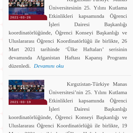
Üniversitesinin 25. Yılını Kutlama
Etkinlikleri kapsamında Öğrenci
2021-03-26
İşleri Dairesi Başkanlığı
koordinatörlüğünde, Öğrenci Konseyi Başkanlığı ve
Uluslararası Öğrenci Koordinatörlüğü ile birlikte, 26
Mart 2021 tarihinde ‘Ülke Haftaları’ serisinin
devamında Afganistan Haftası Kapanış Programı
düzenledi.
Devamını oku
Kırgızistan-Türkiye Manas
Üniversitesi’nin 25. Yılını Kutlama
Etkinlikleri kapsamında Öğrenci
2021-03-19
İşleri Dairesi Başkanlığı
koordinatörlüğünde, Öğrenci Konseyi Başkanlığı ve
Uluslararası Öğrenci Koordinatörlüğü ile birlikte, 19