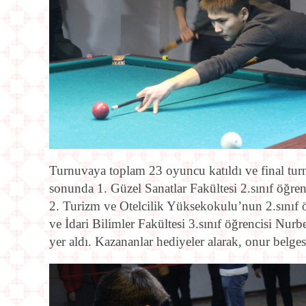
Turnuvaya toplam 23 oyuncu katıldı ve final tur
sonunda 1. Güzel Sanatlar Fakültesi 2.sınıf ö
2. Turizm ve Otelcilik Yüksekokulu’nun 2.sınıf
ve İdari Bilimler Fakültesi 3.sınıf öğrenc
yer aldı. Kazananlar hediyeler alarak, onur belges