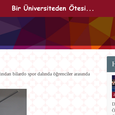
H
ından bilardo spor dalında öğrenciler arasında
D
Ö