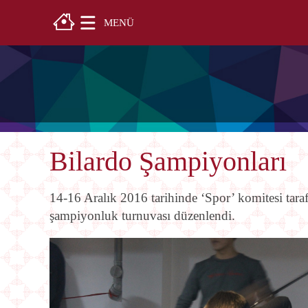
MENÜ
Bilardo Şampiyonları
14-16 Aralık 2016 tarihinde ‘Spor’ komitesi taraf
şampiyonluk turnuvası düzenlendi.