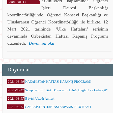
Etkinlikleri kapsamında Öğrenci
2021-03-12
İşleri Dairesi Başkanlığı
koordinatörlüğünde, Öğrenci Konseyi Başkanlığı ve
Uluslararası Öğrenci Koordinatörlüğü ile birlikte, 12
Mart 2021 tarihinde ‘Ülke Haftaları’ serisinin
devamında Özbekistan Haftası Kapanış Programı
düzenledi.
Devamını oku
Duyurular
2021-03-19
KAZAKİSTAN HAFTASI KAPANIŞ PROGRAMI
2021-03-17
Sempozyum: "Türk Dünyasının Dünü, Bugünü ve Geleceği"
2021-03-17
Büyük Üstadı Anmak
2021-03-11
ÖZBEKİSTAN HAFTASI KAPANIŞ PROGRAMI