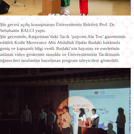
Şiir gecesi açılış konuşmasını Üniversitemiz Rektörü Prof. Dr.
Sebahattin BALCI yaptı.
Şiir gecesinde, Kırgızistan’daki Tacik ‘payomi Ala Too’ gazetesinin
editörü Kodir Murovatov Abu Abdullah Djafar Rudaki hakkında
geniş ve kapsamlı bilgi verdi. Rudaki’nin hayatını ve eserlerinin
anlatan video gösterime sunuldu ve Üniversitemizin Tacikistanlı
öğrencileri tarafından hazırlanan program izleyicilere gösterildi.