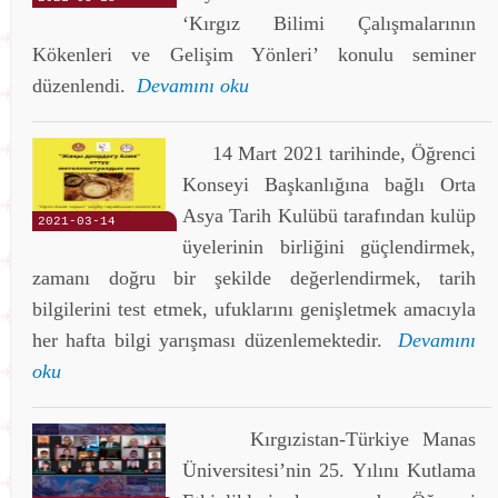
‘Kırgız Bilimi Çalışmalarının
Kökenleri ve Gelişim Yönleri’ konulu seminer
düzenlendi.
Devamını oku
14 Mart 2021 tarihinde, Öğrenci
Konseyi Başkanlığına bağlı Orta
Asya Tarih Kulübü tarafından kulüp
2021-03-14
üyelerinin birliğini güçlendirmek,
zamanı doğru bir şekilde değerlendirmek, tarih
bilgilerini test etmek, ufuklarını genişletmek amacıyla
her hafta bilgi yarışması düzenlemektedir.
Devamını
oku
Kırgızistan-Türkiye Manas
Üniversitesi’nin 25. Yılını Kutlama