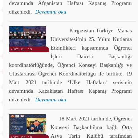
devamında Afganistan Haftası Kapanış Programı
düzenledi.
Devamını oku
Kırgızistan-Türkiye Manas
Üniversitesi’nin 25. Yılını Kutlama
Etkinlikleri kapsamında Öğrenci
2021-03-19
İşleri Dairesi Başkanlığı
koordinatörlüğünde, Öğrenci Konseyi Başkanlığı ve
Uluslararası Öğrenci Koordinatörlüğü ile birlikte, 19
Mart 2021 tarihinde ‘Ülke Haftaları’ serisinin
devamında Kazakistan Haftası Kapanış Programı
düzenledi.
Devamını oku
18 Mart 2021 tarihinde, Öğrenci
Konseyi Başkanlığına bağlı Orta
Asya Tarih Kulübü tarafından
2021-03-18