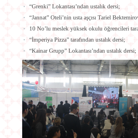
“Grenki” Lokantası’ndan ustalık dersi;
“Jannat” Oteli’nin usta aşçısı Tariel Bektemirov
10 No’lu meslek yüksek okulu öğrencileri tar
“İmperiya Pizza” tarafından ustalık dersi;
“Kainar Grupp” Lokantası’ndan ustalık dersi;