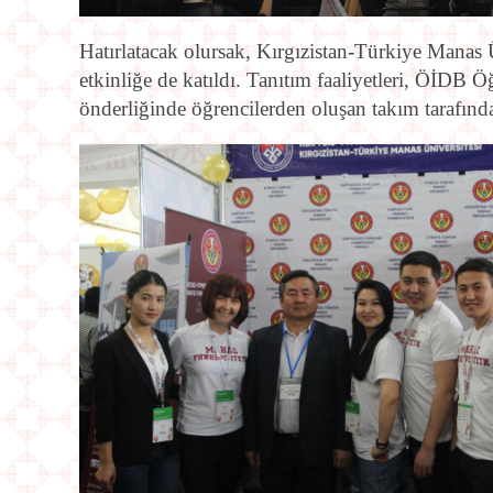
Hatırlatacak olursak, Kırgızistan-Türkiye Manas Ü
etkinliğe de katıldı. Tanıtım faaliyetleri, ÖİDB
önderliğinde öğrencilerden oluşan takım tarafında