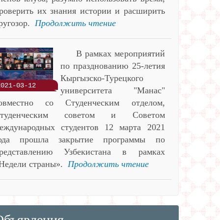
роверить их знания истории и расширить
ругозор.
Продолжить чтение
В рамках мероприятий
по празднованию 25-летия
Кыргызско-Турецкого
2021-03-12
университета "Манас"
овместно со Студенческим отделом,
туденческим советом и Советом
еждународных студентов 12 марта 2021
ода прошла закрытие программы по
редставлению Узбекистана в рамках
Недели страны».
Продолжить чтение
Объявления