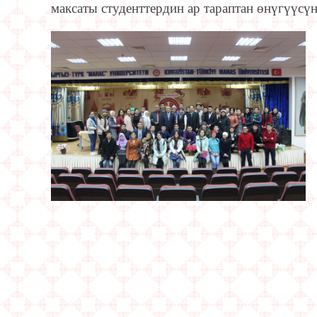
максаты студенттердин ар тараптан өнүгүүсүн